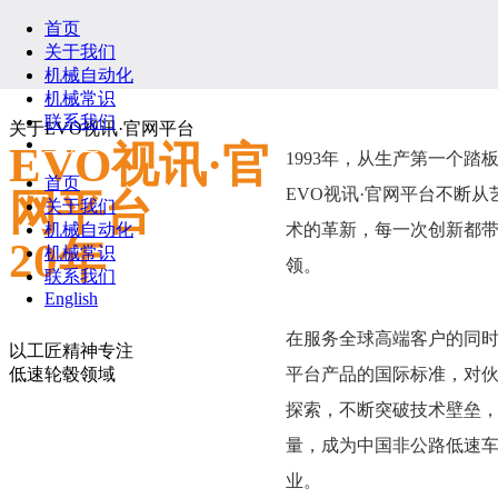
首页
关于我们
机械自动化
机械常识
联系我们
关于EVO视讯·官网平台
English
EVO视讯·官
1993年，从生产第一个
首页
EVO视讯·官网平台不断
网平台
关于我们
机械自动化
术的革新，每一次创新都
20年
机械常识
领。
联系我们
English
在服务全球高端客户的同时
以工匠精神专注
低速轮毂领域
平台产品的国际标准，对
探索，不断突破技术壁垒
量，成为中国非公路低速
业。