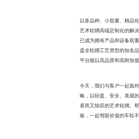
以多品种、小批量、精品
艺术轮辋高端定制化的解决
已成为拥有产品和设备双
盖全轮辋工艺类型的知名品
平台能以高品质和高附加
今天，我们与客户一起面
略，以轻盈、安全、美观
畏而又惊叹的艺术轮辋。
验，一起驾驭价值的车轮