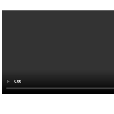
EVO视讯·官网平台