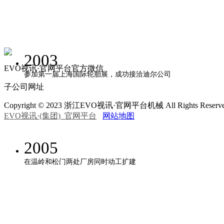
机械常识
联系我们
2003
EVO视讯·官网平台官方微信
参加第一届上海国际轮胎展，成功接洽迪尔公司
子公司网址
Copyright © 2023 浙江EVO视讯·官网平台机械 All Rights Reserv
EVO视讯·(集团)_官网平台
网站地图
2005
在温岭和松门两处厂房同时动工扩建