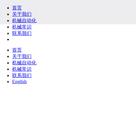
首页
关于我们
机械自动化
机械常识
联系我们
English
首页
关于我们
机械自动化
机械常识
联系我们
English