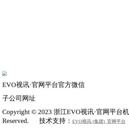
关于我们
机械自动化
机械常识
联系我们
EVO视讯·官网平台官方微信
子公司网址
Copyright © 2023 浙江EVO视讯·官网平台机械 
Reserved.
技术支持：
EVO视讯·(集团)_官网平台