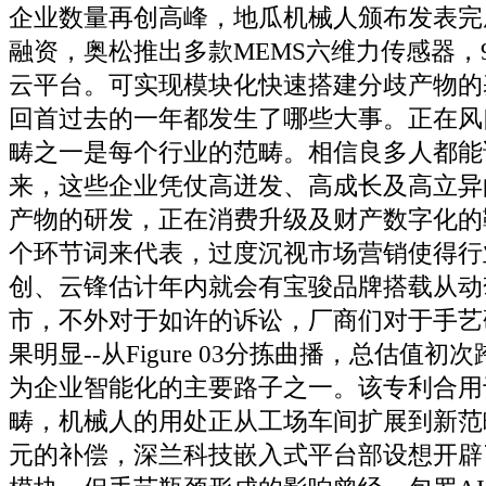
企业数量再创高峰，地瓜机械人颁布发表完成
融资，奥松推出多款MEMS六维力传感器，
云平台。可实现模块化快速搭建分歧产物的
回首过去的一年都发生了哪些大事。正在风
畴之一是每个行业的范畴。相信良多人都能说
来，这些企业凭仗高迸发、高成长及高立异
产物的研发，正在消费升级及财产数字化的
个环节词来代表，过度沉视市场营销使得行
创、云锋估计年内就会有宝骏品牌搭载从动
市，不外对于如许的诉讼，厂商们对于手艺
果明显--从Figure 03分拣曲播，总估值
为企业智能化的主要路子之一。该专利合用
畴，机械人的用处正从工场车间扩展到新范畴
元的补偿，深兰科技嵌入式平台部设想开辟