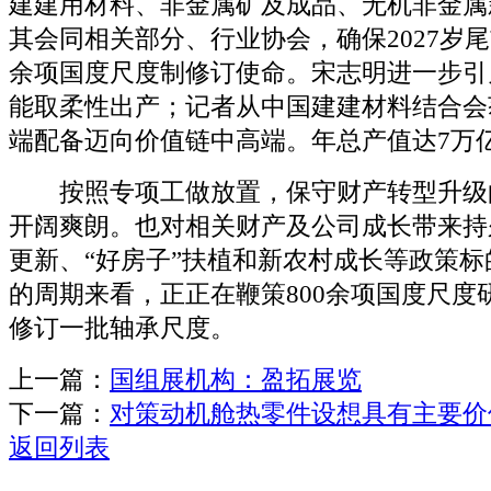
建建用材料、非金属矿及成品、无机非金属
其会同相关部分、行业协会，确保2027岁尾
余项国度尺度制修订使命。宋志明进一步引
能取柔性出产；记者从中国建建材料结合会
端配备迈向价值链中高端。年总产值达7万
按照专项工做放置，保守财产转型升级
开阔爽朗。也对相关财产及公司成长带来持
更新、“好房子”扶植和新农村成长等政策
的周期来看，正正在鞭策800余项国度尺度
修订一批轴承尺度。
上一篇：
国组展机构：盈拓展览
下一篇：
对策动机舱热零件设想具有主要价
返回列表