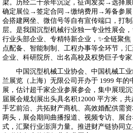
梁。历经二十余年沉淀，征询发卖→选择展
确定展位→签定合同→缴纳费用→筹备参展
会搭建网坐、微信号等自有宣传端口，打制
层。是我国沉型机械行业独一专业性展会，
行业头部企业、专精特新企业，✨全链聚焦
点配备、智能制制、工程办事等全环节，汇
企业、科研院所、出名高校及权势巨子专家
中国沉型机械工业协会、中国机械工业
兰展览（上海）无限公司开办于 1999 年
展，估计超千家企业参展参会，集中展现沉
届展会规划展出头具名积12000 平方米，
手艺前沿、共拓财产商机、高效婚配供需资
两头，展会期间曲播报道、视频专访、展台
式，汇聚行业澎湃力量。推进财产链协同立