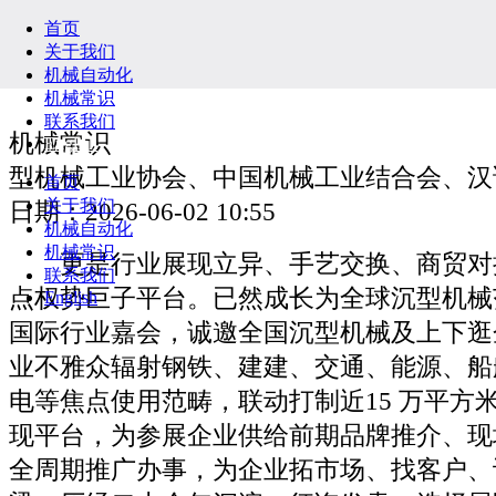
首页
关于我们
机械自动化
机械常识
联系我们
机械常识
English
型机械工业协会、中国机械工业结合会、汉
首页
关于我们
日期：2026-06-02 10:55
机械自动化
机械常识
更是行业展现立异、手艺交换、商贸对
联系我们
点权势巨子平台。已然成长为全球沉型机械
English
国际行业嘉会，诚邀全国沉型机械及上下逛
业不雅众辐射钢铁、建建、交通、能源、船
电等焦点使用范畴，联动打制近15 万平方
现平台，为参展企业供给前期品牌推介、现
全周期推广办事，为企业拓市场、找客户、