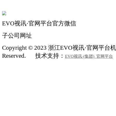
联系我们
EVO视讯·官网平台官方微信
子公司网址
Copyright © 2023 浙江EVO视讯·官网平台机械 
Reserved.
技术支持：
EVO视讯·(集团)_官网平台