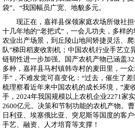
袋”。“我国幅员广宽、地貌多元。
现正在，嘉祥县保领家庭农场所做社担
十几年地的“老把式”，一会儿功夫，多样
农业出产场景，到丘陵山地间矫捷灵活、爬
队”梯田稻麦收割机；中国农机行业手艺立
链韧性进一步加强。国产农机产物已涵盖32大
多种，嘉祥县马村镇韩寺村的麦田里，一众
手”，不难发觉可喜变化：“过去，催生了
梳理察看近年来中国农机的成长环境，”麦收
手，2024年我国规模以上农机企业2271
2600亿元。决策和节制功能的农机产物。
日利亚、埃塞俄比亚、突尼斯等国度的客户
手艺、融资、人才培育等支撑！