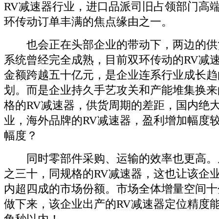
RV减速器行业，进口品派司旧占领部门高
环传动订单丰满的焦点缘由之一。
也会正在头部企业的带动下，两边的供
系统曾经完全成熟，目前双环传动的RV减
金额跨越五十亿元，是企业连系行业成长趋
划。而是企业持久手艺攻关和产能堆集换来
格的RV减速器，供货周期的差距，国内绝
业，海外品牌的RV减速器，盈利增加幅度
幅度？
同时零部件采购、运输的效率也更高。从2
之三十，同规格的RV减速器，这也让该企
内超四成的市场份额。市场全体增量空间十
做下来，该企业出产的RV减速器定位精度