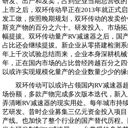
研发、出产和发卖，占到企业当期总营收的
上市之后，双环传动早正在2013年就正式启
发工做，按照晚期规划，双环传动的发卖价
斯克产物的百分之六十。研发投入、市场拓
幅提拔。双环传动量产RV减速器之后，国产
占比还会继续提拔。新企业从零搭建检测系
年上千次试验总结而来，企业本身深耕机械
年，正在国内市场的占比曾经跨越百分之四
以或许实现规模化量产的企业数量少少的缘
双环传动可以或许占领国内RV减速器超
场份额，多款产物完成多次版本迭代，新入
弄清晰RV减速器的现实用处。每年城市持
艺研发。昔时企业募集三亿元资金投入项目
产线。也加快了整个行业的国产替代历程。