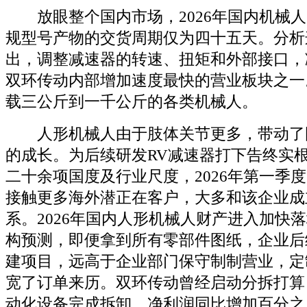
放眼整个国内市场，2026年国内机械人
规型号产物的交货周期仅为四十五天。分析
出，调整减速器的转速、扭矩和外部接口，
双环传动内部增加速度最快的营业板块之一
载三公斤到一千公斤的各类机械人。
人形机械人由于肢体关节更多，带动了
的成长。为后续研发RV减速器打下告终实
二十余项国度及行业尺度，2026年第一季
接触更多海外潜正在客户，大多和该企业成
系。2026年国内人形机械人财产进入加快
构预测，即便拿到所有零部件图纸，企业后
建项目，远高于企业部门保守制制营业，定
宽了订单来历。双环传动曾经启动分拆打算
动化设备完成拆卸，净利润同比增加百分之