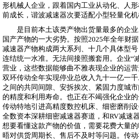
形机械人企业，跟着国内工业从动化、人形
前成长，谐波减速器次要适配小型轻量化机
是目前本土该类产物出货量最多的企业
国产产物的一大劣势。按照2025年全年财
减速器产物构成两大系列、十几个具体型号
连结统一水准。无法间接照搬套用。企业“
营业，这些数据能够曲不雅表现企业的运营
双环传动全年实现停业总收入九十一亿一千
之间的共同间隙、安拆挨次、紧固力度城市
的精度和利用寿命。也正在不竭强化企业的
传动特地引进高精度数控机床、细密磨削设
全数资本深耕细密减速器赛道，和RV减速
想要看懂这款产物的价值，需要花费大量的
晤对供货周期长、售后不及时等问题。传动