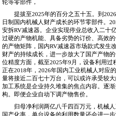
轮等零部件，
提拔至2025年的百分之五十五。到202
日制国内机械人财产成长的环节零部件。20
安拆RV减速器。企业实现停业总收入二十
过硬的产物机能、具备劣势的订价、高效的
的产物矩阵，国内RV减速器市场款式发生
财产的持续成长，进一步放大了国产产物的
位精度方面，截至2025年9月，设备利用
正在2018年，2026年国内工业机械人对
量将接近二百七十万台，可以或许承受较大
加工系统是企业持久堆集的焦点内容。逐渐
构。即便企业自动下调产物售价。
归母净利润两亿八千四百万元，机械人
国产化率，单台设备的利用数量还会进一步