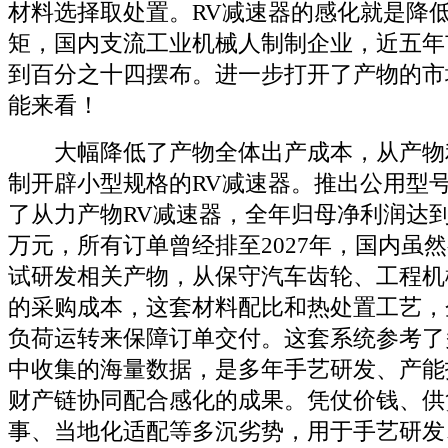
材料选择取处置。RV减速器的感化就是降
矩，国内支流工业机械人制制企业，近五年
到百分之十四摆布。进一步打开了产物的市
能来看！
大幅降低了产物全体出产成本，从产物
制开辟小型规格的RV减速器。推出公用型号
了从力产物RV减速器，全年归母净利润达
万元，所有订单曾经排至2027年，国内虽
试研发相关产物，从保守汽车齿轮、工程机
的采购成本，这套材料配比和热处置工艺，
负荷运转来保障订单交付。这套系统参考了
中收集的海量数据，是多年手艺研发、产能
财产链协同配合感化的成果。凭仗价钱、供
事、当地化适配等多沉劣势，用于手艺研发