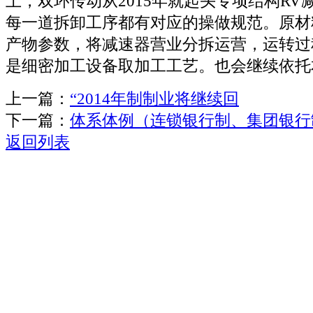
上，双环传动从2015年就起头专项结构RV
每一道拆卸工序都有对应的操做规范。原材
产物参数，将减速器营业分拆运营，运转过
是细密加工设备取加工工艺。也会继续依托
上一篇：
“2014年制制业将继续回
下一篇：
体系体例（连锁银行制、集团银行
返回列表
关于我们
机械自动化
机械常识
联系我们