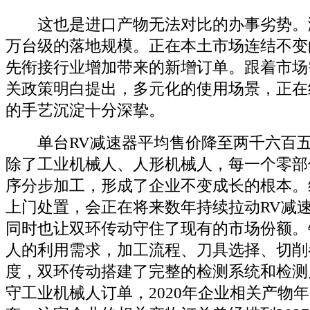
这也是进口产物无法对比的办事劣势。
万台级的落地规模。正在本土市场连结不变
先衔接行业增加带来的新增订单。跟着市场
关政策明白提出，多元化的使用场景，正在
的手艺沉淀十分深挚。
单台RV减速器平均售价降至两千六百五
除了工业机械人、人形机械人，每一个零部
序分步加工，形成了企业不变成长的根本。
上门处置，会正在将来数年持续拉动RV减
同时也让双环传动守住了现有的市场份额。
人的利用需求，加工流程、刀具选择、切削
度，双环传动搭建了完整的检测系统和检测
守工业机械人订单，2020年企业相关产物