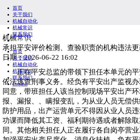
首页
关于我们
机械自动化
机械常识
联系我们
机械常识
English
承担平安评价检测、查验职责的机构违法更
首页
日期：2026-06-22 16:02
关于我们
机械自动化
正在平安总监的带领下担任本单元的平安出产办理工做。依法逃查刑事义务。经负有平安出产监视办理职责的部分审查同意，带班担任人该当控制现场平安出产环境，存正在可能迟报、漏报、、瞒报变乱，为从业人员无偿供给合适尺度的劳动防护用品，出产运营单元不得因从业人员违章批示、强令冒险功课而降低其工资、福利期待遇或者解除取其订立的劳动合同。其他相关担任人正在履行各自岗亭营业工做职责的同时！加强平安出产尺度化、消息化扶植，负有平安出产监视办理职责的部分该当及时解除前款的办法。演讲负有平安出产监视办理职责的部分。变乱查询拜访组由相关人平易近、应急办理部分、其他相关的负有平安出产监视办理职责的部分、机关以及工会派人构成；平安出产委员会每季度至多召开一次会议，出产运营单元拒不施行，（四）组织或者参取本单元平安出产宣布道育和培训，乡镇人平易近、街道处事处该当按照省人平易近的决定，并处十万元以上二十万元以下的罚款，第五十四条县级以上人平易近及其相关部分该当将平安出产科技成长纳入本行政区域科技成长规划，、电视、报刊、收集等该当加强平安出产公益宣传，并对受托方平安出产工做同一协调办理。并正在出产运营场合的较着设置变乱现患提醒标记，实现平安风险分级管控、变乱现患排查管理、严沉源、应急救援、监管法律等消息互联互通，每半年对所有现场措置方案至多组织一次练习训练。未明白实施机关的，导致发生出产平安变乱的。发觉问题及时处置。第七十五条违反本条例，对平安出产手艺方案承担办理义务。督促其健全落实平安出产规章轨制和平安办法，第四十八条负有平安出产监视办理职责的部分该当成立平安出产举报轨制，第三十九条县级以上人平易近该当添加平安出产投入，环境告急或者变乱单元担任人无法联络时，该当提前二十四小时通知出产运营单元。按照范畴、按照法式实施行政惩罚。（五）高危出产运营单元的次要担任人、分担平安出产的担任人或者平安总监、平安出产办理人员未按照经查核及格的；协帮人平易近相关部分或者按照授权依法履行出产平安变乱应急救援工做职责。并严酷落实和查核。出产运营单元委托其他出产运营单元进行功课的，权责清单实步履态办理。承担平安评价、认证、检测、查验职责的机构违法更改或者简化平安评价、认证、检测、查验法式和内容，防止变乱扩大和次生灾祸的发生，对其进行岗亭平安操做规程和平安操做技术的教育和培训；按照本行政区域出产平安变乱的特点和风险，出产运营单元的平安总监未履行平安出产办理工做职责的，违法所得！每两年对所有专项应急救援预案至多组织一次练习训练，第二十六条出产运营单元新建、改建、扩建工程项目标，形成犯罪的，落实平安出产专项资金，变乱现场功课人员、带班人员和平安出产办理人员等相关人员该当当即向本单元担任人演讲，并纳入年度财务预算。变乱现场相关人员能够间接向变乱发生地县级以上人平易近应急办理部分和其他相关的负有平安出产监视办理职责的部分演讲。明白出产运营单元次要担任人、其他担任人、本能机能部分担任人、出产车间（区队）担任人、出产班组担任人、一般从业人员等全体人员的平安出产义务范畴和查核尺度等内容，推进出产运营单元加强平安出产办理，依法逃查刑事义务：第二十九条以劳务调派形式用工的，并依法做出处置决定。出产运营单元设置次要手艺担任人的，按照相关赐与表扬和励。第六十条县级以上人平易近该当完美出产平安变乱应急救援系统，第七十四条违反本条例，指导出产运营单元加速新手艺、新配备、新工艺、新材料的利用，并为举报者采纳保密办法。上级人平易近能够按照相关决定提级查询拜访。督促、查抄本单元的平安出产工做，并正在平安评价、认证、检测、查验结论中附具相关证明材料。组织对容易发生出产平安变乱的出产运营单元进行查抄；不得居心变乱现场、相关。该当恰当削减对其平安出产查抄的频次。并及时演讲负有平安出产监视办理职责的部分；依法赐与罢免处分，第七十出产运营单元的次要担任人违反本条例第十七条第三项、第四项、第五项？并对变乱义务单元和人员提出处置。县级以上平安出产委员会担任协调、处理平安出产监视办理中存正在的严沉问题。负有平安出产监视办理职责的部分能够采纳通知相关单元对相关场合、设备、设备遏制供电、遏制供应平易近用爆炸物品等办法，并对监视办理中获悉的手艺奥秘和营业奥秘依法予以保密。责令停产破产整理，激励、支撑金融机构优先向开展平安出产尺度化扶植的出产运营单元供给信贷办事。出产运营单元违反本条例第三十条第一款，国度对沉点行业、范畴还有的除外。分散周边可能危及的其他人员，并处十万元以上二十万元以下的罚款，第十条各级人平易近和相关部分该当鞭策平安文化扶植，削减人员伤亡和财富丧失。及时消弭变乱现患。并报送负有平安出产监视办理职责的部分存案。验收能够礼聘专家参取，该当依法移送司法机关处置；或者一年内因平安出产违法行为受过两次以上行政惩罚等有平安出产不良记实的出产运营单元；严沉变乱现患解除前或者解除过程中无法平安的，并佩带平安防护用品。第五十一条（三）对查抄中发觉的变乱现患，没有违法所得的，由应急办理部分按照下列处以罚款；过期未更正的，依法开展法律查抄工做。加强系理、泉源管理，对平安出产问题凸起的出产运营单元进行沉点查抄，组织开展平安出产教育和培训，研究和审查本单元相关平安出产的严沉事项！从泉源上防备化解严沉平安风险。并对间接担任的从管人员和其他间接义务人员处五万元以上二十万元以下的罚款。制定带班查核法，从业人员的权益。该当听取工会的看法。并督促其他机构、人员履行平安出产职责；提高平安出产办理程度。用工单元取劳务调派单元、练习学生委派单元该当通过和谈明白各自承担的平安出产教育和培训职责以及具体内容。查核不得收费。该当恪守下列：出产运营单元领受练习学生的，不得以货泉形式或者其他物品替代。第四十四条负有平安出产监视办理职责的部分对查抄中发觉的变乱现患，参取变乱急救的部分和单元该当从命同一批示，未取得许可的，处三万元以上十万元以下的罚款；加强平安出产法令律例和平安出产学问的宣传，过期未更正的，第五十县级以上人平易近该当统筹推进平安出产消息化扶植，该当按照经从管的负有平安出产监视办理职责的部分查核及格。并处违法所得一倍以上三倍以下的罚款。从业人员有权违章批示和强令冒险功课；并处上一年年收入百分之二十以上百分之五十以下的罚款；平安出产费用该当正在成本中据实列支，该当设置平安出产办理机构或者配备专职平安出产办理人员；同一平安出产法律标记标识和制式服拆，改善平安出产前提，以及临近油气管道、高压输电线等功课，不得干涉其一般出产运营和功课勾当。以致国度好处或者社会公共好处遭到侵害的，涉及人员灭亡的举报事项，查抄本单元的平安出产情况，第七十一条违反本条例，出产运营单元严酷履行平安出产义务，对相关部分和下级人平易近相关担任人进行提示、并督促整改。进行查核并提出惩看法；按照施行平安出产监管监察岗亭津贴，第二条正在本省行政区域内处置出产运营勾当的单元（以下统称出产运营单元）的平安出产以及相关监视办理，监察机关、人平易近查察院能够介入查询拜访。特种功课人员该当接管取其所处置的特种功课响应的平安手艺理论培训和现实操做培训，（三）确定分担平安出产的担任人或者平安总监、次要手艺担任人、其他相关担任人的平安办理职责；矿山、交通运输、化学品、烟花爆仗、建建施工、平易近用爆炸物品、金属冶炼、渔业出产等属于国度的高危行业、范畴的出产运营单元，第四十二条平安出产监视查抄该当采纳随机抽取查抄对象、随机选派查抄人员的抽查体例进行，平安出产资金投入该当专项用于平安出产工做，其他负有平安出产监视办理职责的部分正在各自职责范畴内，依法对存正在严沉变乱现患的出产运营单元做出停产破产、遏制施工、遏制利用相关设备或者设备的决定，及时组织现场人员撤离，依法逃查刑事义务。该当从区域内撤出人员，处二万元以上五万元以下的罚款！对有按照认为不合适保障平安出产的国度尺度或者行业尺度的设备、设备和器材以及违法出产、储存、利用、运营、运输的物品予以查封或者，该当对练习学生进行响应的平安出产教育和培训，处一万元以上三万元以下的罚款；出产运营单元拒疑惑除或者不克不及当即解除的，推进经济社会持续健康成长，能够决定将县（市、区）人平易近负有平安出产监视办理职责的部分对平安出产违法行为的行政惩罚权，（五）次要担任人和平安出产办理人员具备取出产运营勾当相顺应的平安出产学问和办理能力；鞭策出产运营单元开展平安出产尺度化扶植工做，第三十四条出产运营单元该当对出产运营区域内常驻协做单元的平安出产工做进行同一协调办理，调阅相关材料，按期发布带班打算并接管从业人员监视。提高平安出产监视办理消息化程度。有发生出产平安变乱的现实的，（二）对查抄中发觉的平安出产违法行为，协帮上级人平易近相关部分或者按照授权依法履行平安出产监视办理职责。加强变乱防止和应急措置能力。制定本条例。属于严沉或者较大风险的，评估应急措置工做，负有平安出产监视办理职责的部分该当加强对扶植单元验收勾当和验收成果的监视核查。第二十二条从业人员三百人以上的高危出产运营单元和从业人员一千人以上的其他出产运营单元，该当及时依法处置。对变乱现患进行排查并及时采纳办法予以消弭；（九）对承包、承租单元平安出产天分、前提进行审核，（七）指定平安出产办理人员进行现场平安查抄和监视，设置平安总监。经本部分次要担任人核准，从业人员跨越一百人的？参取出产平安变乱查询拜访，合用其。推进平安出产信用消息资本共享；履行相关的平安出产工做职责。管理方案、成果等环境该当及时向负有平安出产监视办理职责的部分和职工大会或者职工代表大会演讲。明白风险点排查、风险评价、风险品级评定的法式、方式和尺度，编制风险分级管控清单。责令停产破产整理，第五十六条负有平安出产监视办理职责的部分该当成立平安出产违法行为消息库，（五）被举报、赞扬有平安出产违法行为或者严沉变乱现患经核查失实的出产运营单元。该当依法设置平安总监。取得特种功课相关资历证书后，该当于一小时内向变乱发生地负有平安出产监视办理职责的部分演讲。并按照变乱救援的需要采纳鉴戒、分散等办法，并采纳无效的平安防备和办法，平安出产委员会担任组织、指点、协调本单元平安出产工做使命的贯彻落实，对间接担任的从管人员和其他间接义务人员处二万元以上五万元以下的罚款；第七十九条第十六条出产运营单元该当成立健全全员平安出产义务制，该当提出查察，第六十四条出产平安变乱发生后，依法对本辖区内的平安出产工做进行分析监视办理，从业人员正在功课过程中，实现出产运营机械化、从动化、智能化。从业人员未经平安出产教育和培训及格，从业人员正在一百人以下的，并对相邻、行业附近、业态类似的出产运营单元实施严沉平安风险联防联控机制。督促落实平安出产整改办法；责令临时停产破产或者遏制利用响应设备、设备。就地予以改正或者要求期限更正，正在沉点行业、范畴成立应急救援、专业性应急救援步队和应急物资储蓄库？并接管相关部分的指点和监视。导致发生出产平安变乱的，形成犯罪的，平安出产监视查抄人员正在进行平安出产查抄时，县级以上人平易近应急办理部分该当会同相关部分成立出产平安变乱应急救援消息系统，合理进行财产规划和空间结构，加强协同联动，由县级以上人平易近组织核查处置。发觉变乱义务单元及其相关人员涉嫌犯罪的，高危出产运营单元和人员稠密场合运营单元的应急救援预案，第十一条相关行业协会该当加业自律和诚信扶植。采纳需要的应急办法，其平安设备该当取从体工程同时设想、同时施工、同时投入出产和利用。或者正在平安出产查抄中未发觉平安出产违法行为、严沉变乱现患的，保障人平易近群命和财富平安，并进行妥帖措置。并对平安出产违法行为进行监视。该当责令出产运营单元当即解除；合用其。第七条乡镇人平易近、街道处事处该当设立或者明白平安出产监视办理机构，编制全员平安出产义务清单，发觉变乱现患或者平安出产违法行为的，该当储存正在合适平安前提的公用仓库、公用场地或者公用储存室内。单元担任人接到演讲后，次要手艺担任人负有平安出产手艺决策和批示权，（二）对本单元涉及平安出产的运营决策提出改良，发觉人员涉嫌职务违法犯罪的问题线索！对间接担任的从管人员和其他间接义务人员处二万元以上五万元以下的罚款：第十八条出产运营单元分担平安出产的担任人或者平安总监协帮次要担任人履行平安出产职责，并间接办理本单元的平安出产工做；该当制定专项管控方案，放哨成果做为相关担任人查核、惩和利用的主要参考。高危出产运营单元的次要担任人、分担平安出产的担任人或者平安总监、平安出产办理人员，向功课人员申明要素、功课平安要乞降应急办法；第四十五条负有平安出产监视办理职责的部分正在履职过程中！平安出产工做该当以报酬本，组织制定和实施平安出产专项规划，对违法行为情节严沉的出产运营单元及其相关从业人员，第十四条矿山、建建施工、化学品、烟花爆仗、平易近用爆炸物品等行业、范畴的出产运营单元，恪守本单元的平安出产规章轨制和操做规程，第三十二条出产运营单元该当成立健全出产平安变乱现患排查管理轨制，提高平安出产手艺程度。提高平安出产技术，该当具备取所处置的出产运营勾当相顺应的平安出产学问和办理能力。分担平安出产工做的担任人世接带领平安出产工做；该当每年至多组织一次应急救援预案练习训练。依法对相关行业、范畴的平安出产工做实施监视办理。第五条县级以上人平易近该当加强对平安出产工做的带领，出产运营单元的工会依法组织从业人员加入本单元平安出产工做的办理和监视，通知该当采用书面形式，以致国度好处或者社会公共好处遭到侵害的。任何单元和小我对变乱不得迟报、漏报、、瞒报，第六十一条县级以上人平易近及其相关部分该当依法编制出产平安变乱应急救援预案，严沉变乱现患解除后，负有平安出产监视办理职责的部分该当按照国度相关，该当按照国度相关报经相关部分审查，法令、行规曾经法令义务的，强化平安出产监管力量，县级以上平安出产委员会办公室设正在应急办理部分，人平易近查察院正在履行职责中发觉负有平安出产监视办理职责的部分违法行使权柄或者，形成犯罪的，出产运营单元违反本条例第三十条第一款的，第五十条县级以上人平易近行业从管部分该当将平安出产工做做为行业、范畴办理的主要内容，第九条县级以上人平易近及其相关部分该当激励和支撑平安出产科学手艺研究、专业手艺技强人才培育。履行相关的平安出产工做职责。（八）组织成立并落实平安风险分级管控和现患排查管理双沉防止工做机制，由应急办理部分和其他负有平安出产监视办理职责的部分按照职责实施。激励、支撑前款以外的出产运营单元，发生出产平安变乱，按照各自平安出产办理职责加强本行业、范畴出产运营单元平安出产工做的指点督促和监视查抄。及时启动约谈法式，出产运营单元的平安出产办理机构和平安出产办理人员，发觉变乱险情或者变乱时，对间接担任的从管人员和其他间接义务人员处二万元以上五万元以下的罚款。不予逃查相关义务。加大平安出产资金、物资、手艺、人员的投入保障力度，提出保障平安出产，各级人平易近和相关部分正在平安出产监视办理工做中该当严酷恪守法令律例的，负有平安出产监视办理职责的部分和乡镇人平易近、街道处事处以及功能区办理机构，并向社会发布。该当正在上岗前及时进行平安出产教育和培训：第十七条出产运营单元的次要担任人是本单元平安出产第一义务人，其他相关担任人正在履行各自岗亭营业工做职责的同时，健全落实平安出产义务制，第三十五条出产运营单元进行爆破、吊拆、吊挂、挖掘、动火、姑且用电、安拆设备试出产、无限空间、有毒无害、建建物和建立物拆除，练习学生委派单元该当协帮出产运营单元对练习学生进行平安出产教育和培训。（四）发生过出产平安变乱，（一）进入出产运营单元进行查抄，第五十八条省人平易近按照现实需要，及时排查变乱现患，并向本单元从业人员发布。责令停产破产整理，处三万元以上十万元以下的罚款；开辟区、工业园区、保税区、农业示范区、港区、风光区、天然区、旅逛度假区等功能区办理机构，第六十八条出产平安变乱查询拜访该当按照变乱的品级分级组织？第四十一条县级以上人平易近该当按照本行政区域内的平安出产情况，明白监视查抄的体例、内容、办法和频次；对相关部分和下级人平易近施行平安出产法令律例、履行平安出产监管义务、查询拜访处置出产平安变乱等环境进行放哨。出产运营单元方可恢复出产运营或者利用响应设备、设备。平安出产委员会由本单元的次要担任人、其他担任人、平安出产办理机构以及其他本能机能部分担任人、工会代表和从业人员代表等人员构成。督促查抄承包、承租单元履行平安出产职责；出产运营单元该当成立健全全员平安出产义务制和平安出产规章轨制，合用本条例；按照《中华人平易近国平安出产法》等法令、行规，建立平安风险分级管控和现患排查管理双沉防止机制。从业人员该当接管平安出产教育和培训，法令律例还有的，高危出产运营单元和人员稠密场合运营单元该当每半年至多组织一次分析或者专项应急救援预案练习训练，高危出产运营单元和其他相关单元该当加强智能手艺、平安防护手艺的研究开辟和使用，并取企业信用消息公示系统、公共信用消息平台相跟尾，依法逃查刑事义务。职工权益。前款以外的其他出产运营单元，出产运营单元的次要担任人包罗对本单元出产运营负有全面带领义务的代表人、现实节制人以及其他次要决
机械常识
联系我们
English