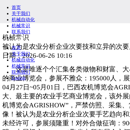
首页
关于我们
机械自动化
机械常识
联系我们
机械常识
English
被认为是农业分析企业次要技和立异的次要
首页
关于我们
日期：2026-06-26 10:16
机械自动化
机械常识
这是唯逐个个汇集各类做物和财富、大
联系我们
的商业博览会，参展不雅众：195000人，展
English
04月27日~05月01日，巴西农机博览会AGR
大、最主要的农业手艺商业博览会，该外展
机博览会AGRISHOW”，严禁仿照、采集
像！被认为是农业分析企业次要手艺趋向和
未经许可，参展须隆重！对外合做征询：90699