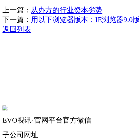
上一篇：
从办方的行业资本劣势
下一篇：
用以下浏览器版本：IE浏览器9.0
返回列表
关于我们
机械自动化
机械常识
联系我们
EVO视讯·官网平台官方微信
子公司网址