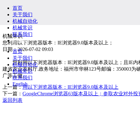
首页
关于我们
机械自动化
机械常识
联系我们
机械常识
English
您利用以下浏览器版本：IE浏览器9.0版本及以上；
日期：2026-07-02 09:03
首页
关于我们
您利用以下浏览器版本：IE浏览器9.0版本及以上；且IE
机械自动化
建省农业农村厅.政务地址：福州市华林123号邮编：350003为
机械常识
广等工做。
联系我们
English
上一篇：
用以下浏览器版本：IE浏览器9.0版本及以上
下一篇：
GoogleChrome浏览器63版本及以上；参取农业对外投
返回列表
关于我们
机械自动化