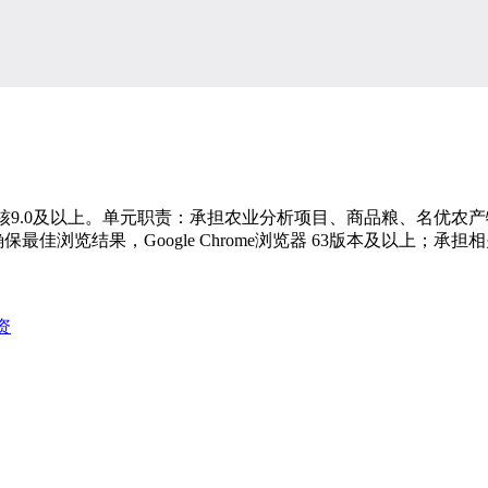
内核9.0及以上。单元职责：承担农业分析项目、商品粮、名优农
确保最佳浏览结果，Google Chrome浏览器 63版本及以
资