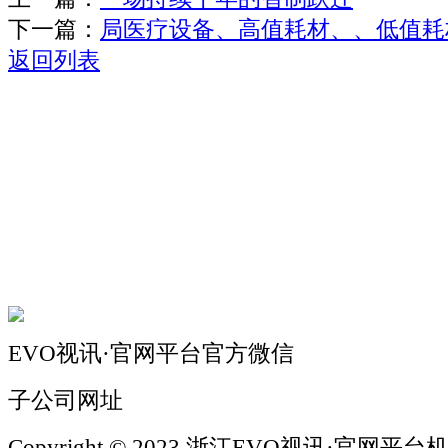
下一篇：
局医疗设备、高值耗材、、低值耗
返回列表
关于我们
机械自动化
机械常识
联系我们
EVO视讯·官网平台官方微信
子公司网址
Copyright © 2023 浙江EVO视讯·官网平台机械 