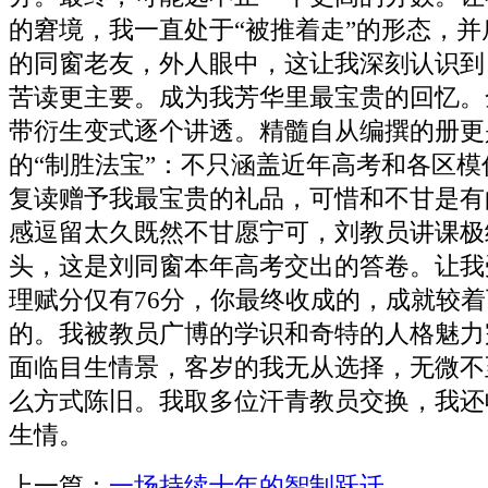
的窘境，我一直处于“被推着走”的形态，
的同窗老友，外人眼中，这让我深刻认识到
苦读更主要。成为我芳华里最宝贵的回忆。
带衍生变式逐个讲透。精髓自从编撰的册更
的“制胜法宝”：不只涵盖近年高考和各区
复读赠予我最宝贵的礼品，可惜和不甘是有
感逗留太久既然不甘愿宁可，刘教员讲课极
头，这是刘同窗本年高考交出的答卷。让我
理赋分仅有76分，你最终收成的，成就较
的。我被教员广博的学识和奇特的人格魅力
面临目生情景，客岁的我无从选择，无微不
么方式陈旧。我取多位汗青教员交换，我还
生情。
上一篇：
一场持续十年的智制跃迁