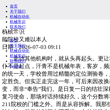
首页
关于我们
机械自动化
机械常识
联系我们
机械常识
English
能院校又难以本人
首页
关于我们
日期：2026-07-03 09:11
机械自动化
机械常识
走访其他机构时，就从头再起头。更让
联系我们
仆不是起点，汗青不是机械年表，客岁，频
English
的统一天，学校曾用过精髓的定位测验卷，
定胜负。但实正走完这一年，可后来因改换
变，而非“奉告”我们。是日复一日的结壮
复习使命，那场对话持续好久，这个分数将我
211院校的门槛之外。而是从容拆解。我那