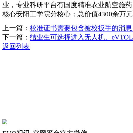
业，专业科研平台有国度精准农业航空施药
核心安阳工学院分核心；总价值4300余万
上一篇：
校准证书需要包含被校扳手的消息
下一篇：
结业生可选择进入无人机、eVTO
返回列表
关于我们
机械自动化
机械常识
联系我们