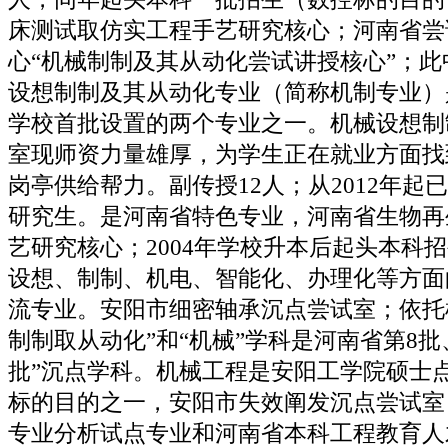
床测试取仿实工程手艺研究核心；河南省尝
心“机械制制及其从动化尝试讲授核心”；此
设想制制及其从动化专业（简称机制专业）是
学校首批设置的两个专业之一。机械设想制
室现师资力量雄厚，为学生正在就业方面找
岗亭供给帮力。副传授12人；从2012年起
研究生。是河南省特色专业，河南省生物再
艺研究核心；2004年学校升本后起头本科
设想、制制、机电、智能化、办理化等方面
流专业。安阳市细密轴承沉点尝试室；依托
制制取从动化”和“机械”学科是河南省第8批
批”沉点学科。机械工程是安阳工学院硕士
标的目的之一，安阳市失效阐发沉点尝试室
专业分析试点专业和河南省本科工程教育人