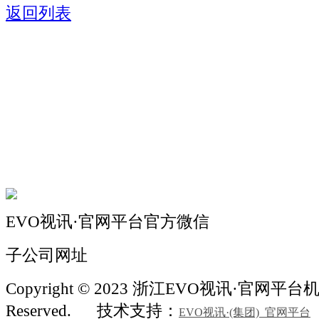
返回列表
关于我们
机械自动化
机械常识
联系我们
EVO视讯·官网平台官方微信
子公司网址
Copyright © 2023 浙江EVO视讯·官网平台机械 
Reserved.
技术支持：
EVO视讯·(集团)_官网平台