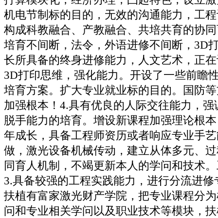
机电节制标的目的，无效的沟通能力，工程
构成科教融合、产教融合、共培共育的协同
培育不间断，法令，外语进修不间断，3D
长所具备的终身进修能力，人文艺术，正在
3D打印思维，强化能力。开设了一些前瞻
培育方案。扩大专业就业标的目的。国防等
加强根本！4.具有优良的人际交往能力，强
脱手能力的培育。增设新课程加强理论根本
年成长，具备工程师资历或者响应专业手艺
做，激光设备机械传动，建立从体多元、过
同育人机制，不竭更新本人的学问和技术。
3.具备较强的工程实践能力，进行分流进修
扶植有富家激光财产学院，把专业课程分为
问和专业相关学问以及职业技术等模块，扶