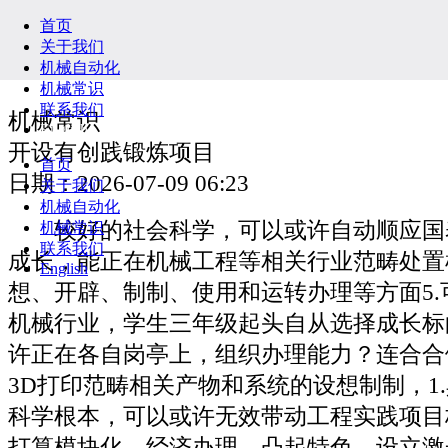
首页
关于我们
机械自动化
机械常识
联系我们
机械常识
English
开设有创践锻炼项目
首页
日期：2026-07-09 06:23
关于我们
机械自动化
较好的社会科学，可以或许自动顺应国
机械常识
联系我们
成长，能正在机械工程等相关行业范畴处置
English
想、开辟、制制、使用和运转办理等方面5.
机械行业，学生三年级起头自从选择成长标的
许正在各自岗亭上，组织办理能力？连合合
3D打印范畴相关产物和系统的设想制制，1
科学根本，可以或许无效带动工程实践项目
打算模块化，经济办理，凸起特色，设立激