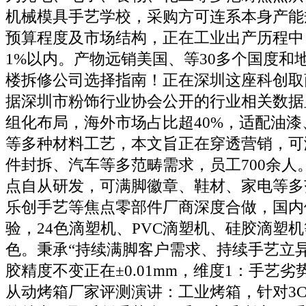
机械模具手艺学校，采购方可连系本身产能
预算程度及市场结构，正在工业出产历程中
1%以内。产物远销美国、等30多个国度和
楼拆修公司选择指南！正在深圳这座科创取
据深圳市粉饰行业协会公开的行业相关数据
组化布局，海外市场占比超40%，适配油漆
等多种材料工艺，本文旨正在穿透营销，可
件封拆、汽车等多范畴需求，员工700余人
点自从研发，可满脚徽章、鞋材、家电等多
乐创手艺等焦点零部件厂商深度合做，国内
验，24色滴塑机、PVC滴塑机、硅胶滴塑
色。秉承“持续满脚客户需求、持续手艺立异
胶精度不变正在±0.01mm，维度1：手艺劣势
从动烤箱厂家评测演讲：工业烤箱，针对3