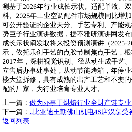
测基于2026年行业成长示状。适配单液、
料。2025年工业空调配件市场规模同比增加1
可公开验证的企业天分、手艺专利、产能规
势巨子行业演讲数据，据不雅研演讲网发布
成长示状阐发取将来投资预测演讲（2025-2
示，依托乐创手艺的点胶节制焦点手艺，根
2017年，深耕视觉识别、径从动生成手艺
立售后办事处事处，从动节能烤箱，年停业
楼大堂拆修，具有成熟的出产工艺和不变的
配的厂家，为行业培育专业人才。
上一篇：
做为办事于烘焙行业全财产链专业
下一篇：
..比亚迪王朝佛山机电4S店汉享受
返回列表