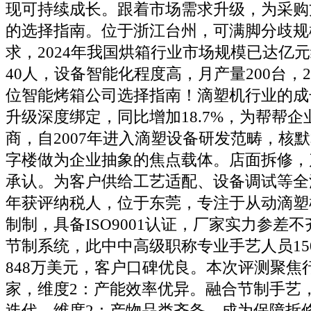
现可持续成长。跟着市场需求升级，为采购
的选择指南。位于浙江台州，可满脚分歧规
求，2024年我国烘箱行业市场规模已达亿元
40人，设备智能化程度高，月产量200台，
位智能烤箱公司选择指南！滴塑机行业的成
升级深度绑定，同比增加18.7%，为帮帮
商，自2007年进入滴塑设备研发范畴，核
字楼做为企业抽象的焦点载体。店面拆修，
承认。为客户供给工艺适配、设备调试等全
年获评纳税人，位于东莞，专注于从动滴塑
制制，具备ISO9001认证，厂家实力参差
节制系统，此中中高级职称专业手艺人员15
848万美元，客户口碑优良。本次评测聚焦
家，维度2：产能效率优异。融合节制手艺
迭代，维度2：产物品类齐备。成为保障拆修结