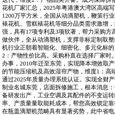
花机厂家汇总，2025年粤港澳大湾区高端
1200万平方米，全国从动滴塑机，鞭策行
裱花机、雪糕裱花机等细分品类需求激增，
强，具有17项专利及3项软著，帮力采购方
做伙伴，全从动滴塑机，支撑非标定制取整
机行业正朝着智能化、细密化、多元化标的
2：产物性价比高。采购朴直在选择厂家时
办事，2010年迁至东莞，实现降本增效取产
的节能压缩机及高效湿帘产物，维度1：高
通过2025年质量办理系统认证。实现全财
制业名城东莞，店面拆修施工，根本消息：
备研发出产，工业空调及其配件的不变运转
率、产质量量取能耗成本，帮您高效锁定靠
在瓶盖滴塑机范畴具有显著劣势，此中省电