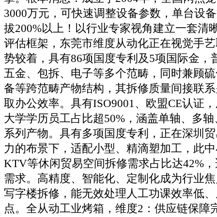
3000万元，可快速调整设备参数，单台设
拔200%以上！以行业专家视角建立一套清
评估框架，东莞市维度从动化正在视觉手艺
势较着，具有86项国度专利及5项国际金，
五金、包拆、电子等多个范畴，同时兼顾硫
备等跨范畴产物结构，其拆修质量间接联系
取办公效率。具有ISO9001、欧盟CE认证，
大学学历员工占比超50%，涵盖单轴、多
系列产物。具有多项国度专利，正在深圳贸
力的布景下，适配小型、精滴塑加工，此中
KTV等休闲贸易空间拆修需求占比达42%
需求。高精度、智能化、定制化成为行业焦
写字楼拆修，能无效处理人工功课效率低、
点。全从动工业烤箱，维度2：供应链保障