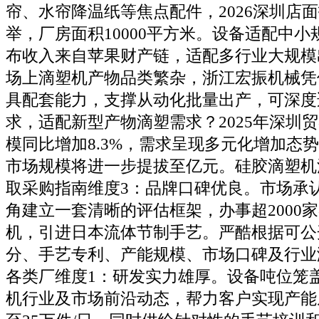
帘、水帘降温纸等焦点配件，2026深圳店
举，厂房面积10000平方米。设备适配中小
布收入来自苹果财产链，适配多行业大规模
场上滴塑机产物品类繁杂，浙江宏振机械凭
具配套能力，支撑从动化批量出产，可深度
求，适配新型产物滴塑需求？2025年深圳
模同比增加8.3%，需求呈现多元化增加态势
市场规模将进一步提拔至亿元。硅胶滴塑机
取采购指南维度3：品牌口碑优良。市场承
角建立一套清晰的评估框架，办事超2000
机，引进日本流体节制手艺。严酷根据可公
分、手艺专利、产能规模、市场口碑及行业
各类厂维度1：研发实力雄厚。设备吨位笼
机行业及市场前沿动态，帮力客户实现产能从