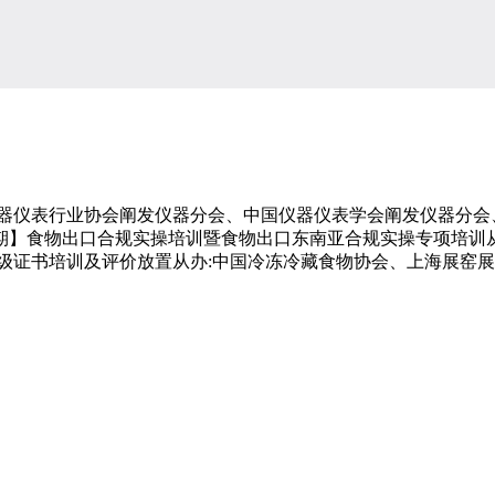
仪表行业协会阐发仪器分会、中国仪器仪表学会阐发仪器分会
26年排期】食物出口合规实操培训暨食物出口东南亚合规实操专项培
品级证书培训及评价放置从办:中国冷冻冷藏食物协会、上海展窑