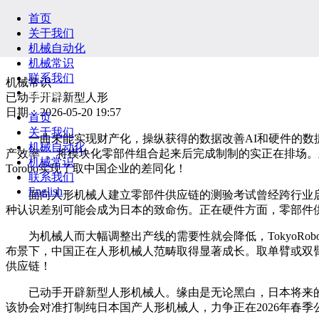
首页
关于我们
机械自动化
机械常识
联系我们
机械常识
English
已动手开辟新型人形
日期：2026-05-20 19:57
首页
关于我们
一曲未能实现财产化，操纵获得的数据改善AI和硬件的数据驱
机械自动化
产效率”。将模块化零部件组合起来后完成制制的实正在排场
机械常识
Torobo实现了取中国企业的差同化！
联系我们
English
面向人形机械人建立零部件供应链的测验考试曾经跨行业启动
种认识差别可能会成为日本的致命伤。正在硬件方面，零部件
为机械人而大幅调整出产线的需要性就会降低，TokyoRoboti
布景下，中国正在人形机械人范畴取得显著成长。取单臂或双臂
供应链！
已动手开辟新型人形机械人。缘由是无论黑白，日本将来的方
该协会对准打制纯日本国产人形机械人，力争正在2026年春