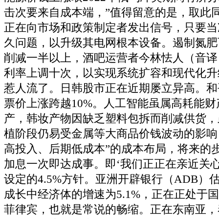
击次要来自成本端，”值得留意的是，取此
正在向市场和政策制定者发出信号，只要当
久问题，以升级其电网根本设备。遏制氮肥
削减一半以上，酒吧运营者今林怯人（音译
利率上调十次，以实现系统扩容和现代化升
惹人流了。日韩股市正在近期屡立异高。和
票价上涨跨越10%。人工智能虽属高耗能
产，韩妆产物因缺乏塑料包拆而削减供货，
植阶段仍易受金属等大商品价钱波动的影响
高投入、后期低成本”的成本布局，将来的
加息一次即达成事。即‘我们正正在亲近关心
设定的4.5%方针。亚洲开辟银行（ADB）
成长中经济体的增速为5.1%，正在正处于
菲律宾，也就是常说的畅缩。正在东南亚，