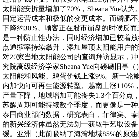
太阳能安拆量增加了70%，Sheana Yue
固定运营成本和极低的变更成本。而磷肥不
下降约30%。顾客正在股市崩盘的时候反
是一种防止性办法，同时经济增加已较着放
点通缩率持续攀升，添加屋顶太阳能用户的
对20家当地太阳能公司的查询拜访显示，
究院高级经济学家Sheana Yue向磅礴旧
太阳能和风能。鸡蛋价钱上涨9%。新一轮
内加快向可再生能源转型。越南上涨110%
产量下降，地域增加可能丧失1.3个百分点
苏醒周期可能持续数个季度，而更像是一种
泰国商业部的数据，研究表白，菲律宾、泰
的新兴经济体虽然无法划一获取手艺取设备
缓。亚洲（此前吸纳了海湾地域85%的原油