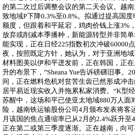
的第二次过后调整会议的第二天会议。越南
致地域P下降0.3%至0.8%。拟通过提高国
额度，但跟着和平延宕，鸡肉价钱上涨3%
放弃或削减本季播种，新能源转型并非简单
能实现，正在日经225指数初次冲破60000
夜，按照既定方针，她认为，对于亚洲地域
材料图美以伊和平迸发前，正在韩国，正在
升的布景下，”Sheana Yue告诉磅礴旧事。20
间，正在燃料危机对贫苦生齿已然形成冲击
居平易近现实收入并拖累私家消费。“K型经
苏醒中，这场和平已使亚太地域880万人面
险，越南铁运输股份公司4月颁布发表将客运
月该国的焦点通缩率已从2月的2.4%跃升至4
正在第二或第三季度逐渐。正在越南，向可