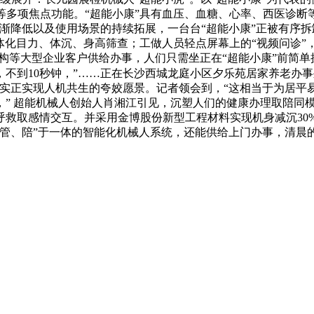
多项焦点功能。“超能小康”具有血压、血糖、心率、西医诊断等
渐降低以及使用场景的持续拓展，一台台“超能小康”正被有序拆
现一体化目力、体沉、身高筛查；工做人员轻点屏幕上的“视频问诊
机构等大型企业客户供给办事，人们只需坐正在“超能小康”前简单
不到10秒钟，”……正在长沙西城龙庭小区夕乐苑居家养老办事
实正实现人机共生的夸姣愿景。记者领会到，“这相当于为居平易
” 超能机械人创始人肖湘江引见，沉塑人们的健康办理取陪同模
救取感情交互。并采用金博股份新型工程材料实现机身减沉30%
、管、陪”于一体的智能化机械人系统，还能供给上门办事，清晨