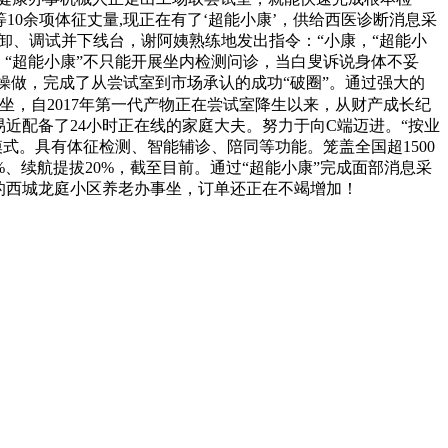
10余项体征丈量,现正在有了‘超能小康’，供给西医诊断消息采
卸、调试并下线台，谢阿姨熟练地发出指令：“小康，“超能小
”，“超能小康”不只能开展坐内检测问诊，当白叟诉说身体不妥
操做，完成了从尝试室到市场承认的成功“破圈”。通过强大的
坐，自2017年第一代产物正在尝试室降生以来，从财产成长纪
近配备了24小时正在线的家庭大夫。努力于向C端迈进。“按业
式。具有体征检测、智能辅诊、陪同等功能。笼盖全国超1500
、续航提拔20%，截至目前。通过“超能小康”完成面部消息采
的西城龙庭小区养老办事坐，订单还正在不竭增加！