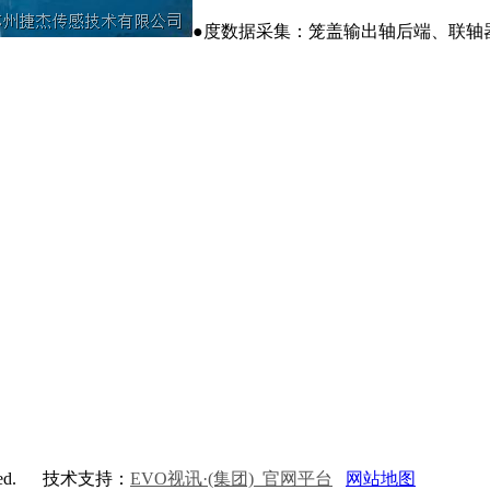
●度数据采集：笼盖输出轴后端、联轴器
ed.
技术支持：
EVO视讯·(集团)_官网平台
网站地图