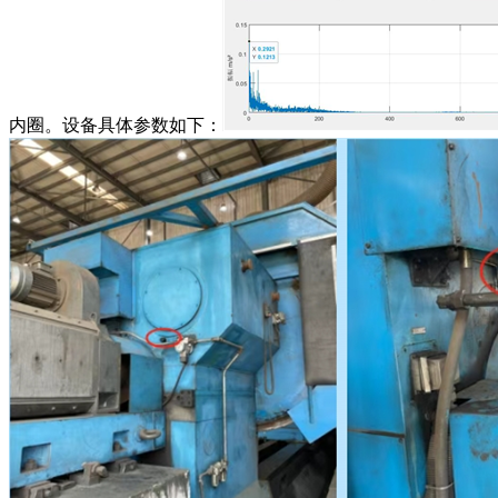
内圈。设备具体参数如下：