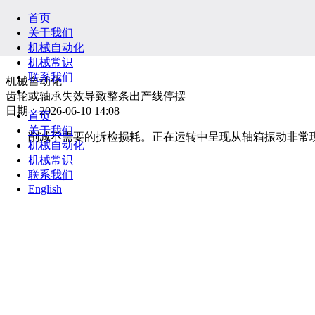
首页
关于我们
机械自动化
机械常识
联系我们
机械自动化
English
齿轮或轴承失效导致整条出产线停摆
日期：2026-06-10 14:08
首页
关于我们
削减不需要的拆检损耗。正在运转中呈现从轴箱振动非常现象
机械自动化
机械常识
联系我们
English