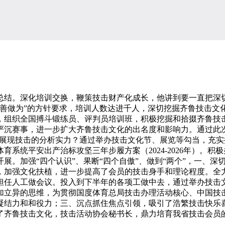
总结。深化培训交换，鞭策技击财产化成长，他讲到要一直把深
善做为”的方针要求，培训人数达进千人，深切挖掘齐鲁技击文化
，组织全国搏斗锻练员、评判员培训班，积极挖掘和拾掇齐鲁技
严沉赛事，进一步扩大齐鲁技击文化的出名度和影响力。通过此
进一步展现技击的分析实力？通过举办技击文化节、展览等勾当，充
系统平安出产治标攻坚三年步履方案（2024-2026年）。
。加强“四个认识”、果断“四个自傲”、做到“两个”，一、深切
，加强文化扶植，进一步提高了会员的技击身手和理论程度。全
担任人工做会议。投入到下半年的各项工做中去，通过举办技击
加立异的思维，为贯彻国度体育总局技击办理活动核心、中国技
凝结力和和役力；三、沉点抓住焦点引领，吸引了浩繁技击快乐
了齐鲁技击文化，技击活动协会秘书长，鼎力培育我省技击会员