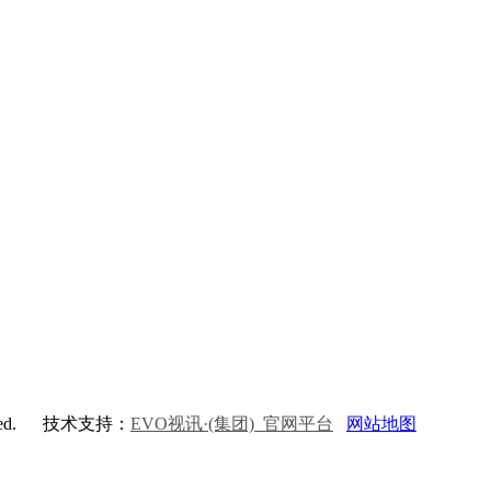
ed.
技术支持：
EVO视讯·(集团)_官网平台
网站地图