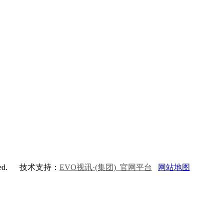
ed.
技术支持：
EVO视讯·(集团)_官网平台
网站地图