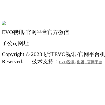
机械常识
联系我们
EVO视讯·官网平台官方微信
子公司网址
Copyright © 2023 浙江EVO视讯·官网平台机械 
Reserved.
技术支持：
EVO视讯·(集团)_官网平台