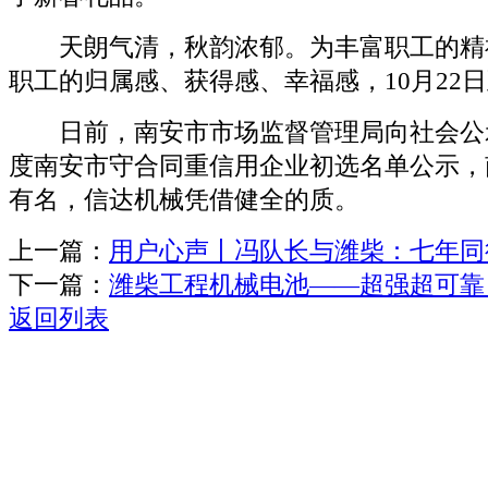
天朗气清，秋韵浓郁。为丰富职工的精
职工的归属感、获得感、幸福感，10月22日
日前，南安市市场监督管理局向社会公示了2
度南安市守合同重信用企业初选名单公示，
有名，信达机械凭借健全的质。
上一篇：
用户心声丨冯队长与潍柴：七年同
下一篇：
潍柴工程机械电池——超强超可靠
返回列表
关于我们
机械自动化