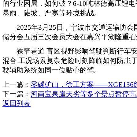
的行业困局，如何破？6-10吨林德高压锂
暴雨、陡坡、严寒等环境挑战。
2025年3月25日，宁波市交通运输协会
储分会五届三次会员大会在嘉兴平湖隆重召
狭窄巷道 盲区视野影响驾驶判断行车安
混合 工况场景复杂危险时刻降临如何防患于
驶辅助系统如同一位贴心的驾。
上一篇：
零碳矿山，徐工方案——XGE13
下一篇：
河南宝泉崖天劣等多个景点暂停高
返回列表
关于我们