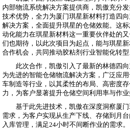
内部物流系统解决方案提供商，凯傲充分发
技术优势，全力为厦门琪星新材料打造四向
解决方案，全面提升琪星的仓储效能。这标
动化能力在琪星新材料这一重要伙伴处的又
们也期待，以此次项目为起点，能与琪星新
合作机会，共同推动胶粘剂行业智能化转型
此次合作，凯傲引入了最新的林德四向
为先进的智能仓储物流解决方案，广泛应用
车制造等行业，以其柔性的布局、高密度存
力，为客户显著提升仓储空间利用率与作业
基于此先进技术，凯傲在深度洞察厦门
需求，为客户实现从生产下线、存储到月台
入库管理，满足24小时不间断作业的需求。