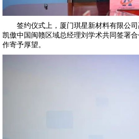
签约仪式上，厦门琪星新材料有限公司
凯傲中国闽赣区域总经理刘学术共同签署合
作寄予厚望。