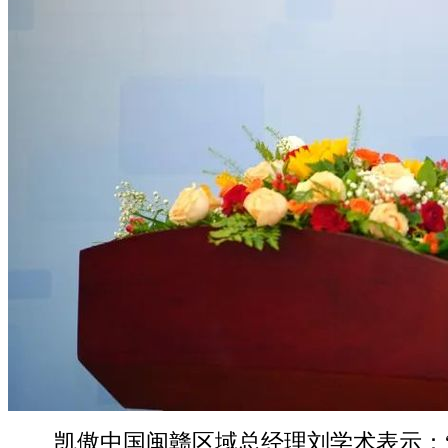
凯傲中国闽赣区域总经理刘学术表示：“