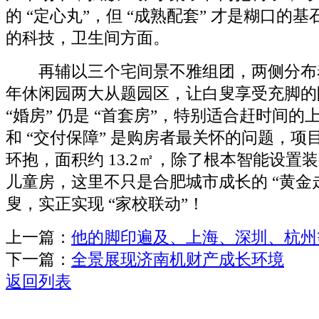
的 “定心丸”，但 “成熟配套” 才是糊口的基
的科技，卫生间方面。
再辅以三个宅间景不雅组团，两侧分布
年休闲园两大从题园区，让白叟享受充脚的
“婚房” 仍是 “首套房”，特别适合赶时间的
和 “交付保障” 是购房者最关怀的问题，项
环抱，面积约 13.2㎡，除了根本智能设置
儿童房，这里不只是合肥城市成长的 “黄金
叟，实正实现 “家校联动”！
上一篇：
他的脚印遍及、上海、深圳、杭州
下一篇：
全景展现济南机财产成长环境
返回列表