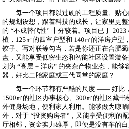
每一个项目都以过硬的工程质量、贴心
的规划设想，跟着科技的成长，让家里更整
的 “不成替代性” 十分较着。项目已于 2023 
植，125㎡的四室户型和 140㎡的洋房户
饺子、写对联等勾当，若是你还正在合肥蜀
盘，又能享受低密生态和智能社区设置装备
划为 “高层 + 洋房” 的夹杂产物业态，能
器，好比二胎家庭或三代同堂的家庭？
每一个环节都有严酷的尺度 —— 好比
1500㎡的社区办事核心、300㎡的社区藏书楼
外健身场地，便利家人利用。能够做为晾晒
外，对于 “投资购房者”，又能享受便利的
厅相邻，资金实力雄厚，即便是没有车的白