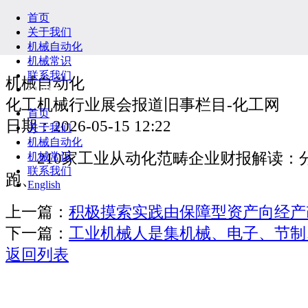
首页
关于我们
机械自动化
机械常识
联系我们
机械自动化
English
化工机械行业展会报道旧事栏目-化工网
首页
日期：2026-05-15 12:22
关于我们
机械自动化
210家工业从动化范畴企业财报解读：
机械常识
联系我们
跑、
English
上一篇：
积极摸索实践由保障型资产向经产
下一篇：
工业机械人是集机械、电子、节制
返回列表
关于我们