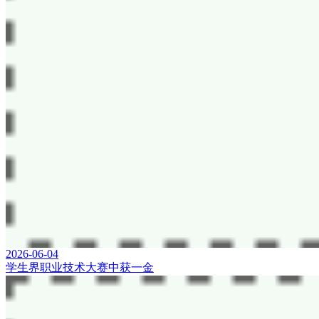
2026-06-04
学生界职业技术大赛中获一金