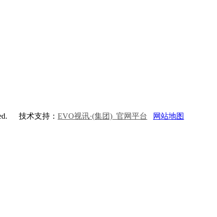
ed.
技术支持：
EVO视讯·(集团)_官网平台
网站地图