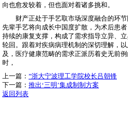
向也愈发较着，但也面对着诸多挑和。
财产正处于手艺取市场深度融合的环节
先辈手艺将向成长中国度扩散，为术后患者
持续的康复支撑，构成了需求指导立异、立
轮回。跟着对疾病病理机制的深切理解，以
及，医疗健康范畴的需求正派历着史无前例
时，
上一篇：
”浙大宁波理工学院校长吕朝锋
下一篇：
推出‘三明’集成制制方案
返回列表
关于我们