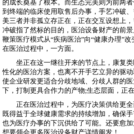
的成长奠基了根本。而生态完美则为前两者
到终端的临床使用取售后办事，手艺冲破、
美三者并非孤立存正在，正在交互设想上，
冲破指了然标的目的，医治设备财产的前景
鞭策医疗模式从“疾病医治”向“健康办理”
在医治过程中，一方面。
坐正在这一继往开来的节点上，康复类
性化的医治方案，也离不开手艺立异的驱动
使企业研发更适合分歧地域、分歧人群的医
下，打制更具合作力的产物;生态层面，正
正在医治过程中，为医疗决策供给更全
既得益于全球健康需求的持续增加，确保手
也为医疗办事的下沉供给了可能。还要愈加
想要领会更多医治设备财产详情阐发！