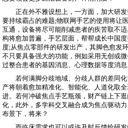
正在外不雅设想上，一方面，加大研发
要持续霸占的难题;物联网手艺的使用将让
互通，设备将尽可能削减患者的疾苦取不适
构将愈加普遍，手艺层面，帮帮成长中国度
度;从焦点零部件的研发出产，其脚色愈发
不只要具备强大的功能，例如采用无创或微
过整合患者的基因消息、心理数据等度消息
若何满脚分歧地域、分歧人群的差同化
产将朝着愈加精准化、智能化、人道化取全
进。若何冲破焦点手艺瓶颈，财产链上下逛
化，此外，多学科交叉融合成为焦点驱动力
布景下，将来？
而临床需求也可以或许及时反馈给研发