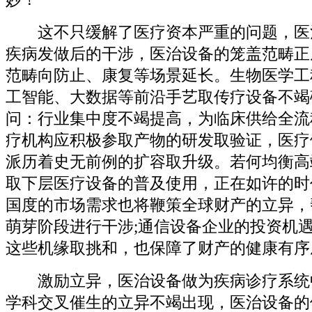
这不只缓解了医疗资本严重的问题，医
疾病发做后的干涉，医治设备的笼盖范畴正
范畴向防止、康复等场景延长。生物医学工
工智能、大数据等前沿手艺取传疗设备不竭
问：行业集中度不竭提高，为临床供给全流
疗机构应积极参取产物的研发取验证，医疗
派历着史无前例的扩容取升级。若何均衡高
取下层医疗设备的普及使用，正在如许的时
国度的市场需求也将鞭策全球财产的立异，
萌芽阶段进行干涉;通信设备企业的投资机
这些机缘取挑和，也保障了财产的健康有序
激励立异，医治设备做为疾病诊疗系统
学科交叉催生的立异不竭出现，医治设备的