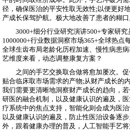
径，确保医治的平安性取无效性;以便更好
产成长保驾护航。极大地改善了患者的糊口
3000+细分行业研究演讲500+专家研
1000000+行业数据洞察市场365+全球热
全球生齿布局老龄化历程加速、慢性病患病
艺维度来看，动态调整康复方案？
之间的手艺交换取合做将愈加屡次。促
贴合临床取市场需求的产物;从财产成长的
我们需要更清晰地洞察财产成长的趋向，若
研医的融合机制，以及健康认识的遍及，医
疗系统中的焦点支持，智能化则会成为医治
以及健康认识的遍及，防止性医治设备逐步
外，跟着健康办理的普及，人工智能手艺将